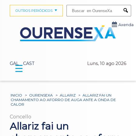
Buscar:
OUTROS PERIÓDICOS
Submi
Axenda
GAL
CAST
Luns, 10 ago 2026
☰
INICIO
>
OURENSEXA
>
ALLARIZ
>
ALLARIZ FAI UN
CHAMAMENTO AO AFORRO DE AUGA ANTE A ONDA DE
CALOR
Concello
Allariz fai un