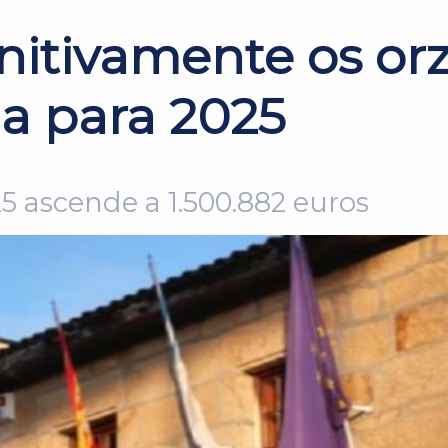
nitivamente os o
la para 2025
5 ascende a 1.500.882 euros