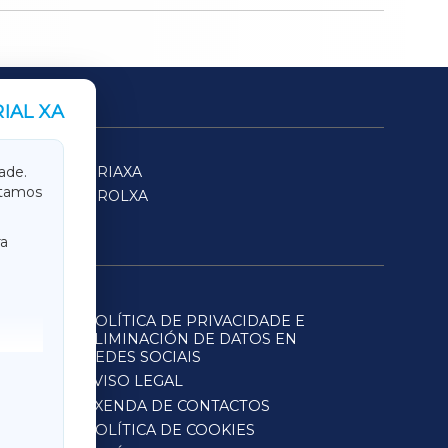
IAL XA
SARRIAXA
ade.
itamos
FERROLXA
a
POLÍTICA DE PRIVACIDADE E
ELIMINACIÓN DE DATOS EN
REDES SOCIAIS
AVISO LEGAL
AXENDA DE CONTACTOS
POLÍTICA DE COOKIES