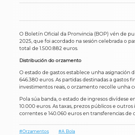
O Boletín Oficial da Pronvincia (BOP) vén de pu
2025, que foi acordado na sesión celebrada o p
total de 1.500.882 euros.
Distribución do orzamento
O estado de gastos establece unha asignación d
646.380 euros. As partidas destinadas a gastos f
investimentos reais, o orzamento recolle unha 
Pola súa banda, o estado de ingresos divídese e
10.000 euros. As taxas, prezos públicos e outros
correntes e 140.060 euros en transferencias de ca
Orzamentos
A Bola