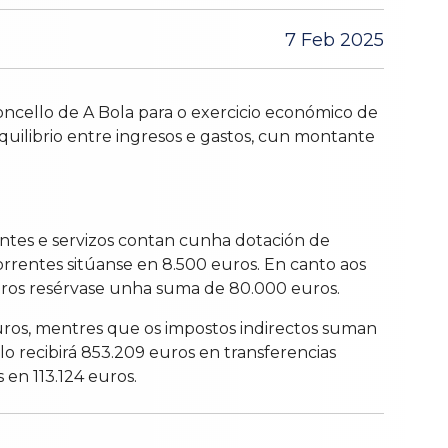
7 Feb 2025
oncello de A Bola para o exercicio económico de
uilibrio entre ingresos e gastos, cun montante
entes e servizos contan cunha dotación de
correntes sitúanse en 8.500 euros. En canto aos
eiros resérvase unha suma de 80.000 euros.
euros, mentres que os impostos indirectos suman
lo recibirá 853.209 euros en transferencias
 en 113.124 euros.