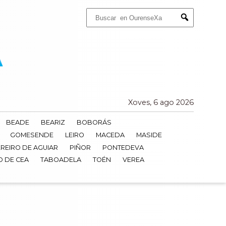
Buscar:
Submit
Xoves, 6 ago 2026
BEADE
BEARIZ
BOBORÁS
GOMESENDE
LEIRO
MACEDA
MASIDE
REIRO DE AGUIAR
PIÑOR
PONTEDEVA
O DE CEA
TABOADELA
TOÉN
VEREA