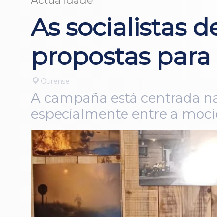
Actualidade
As socialistas 
propostas par
Ourense
A campaña está centrada na e
especialmente entre a moc