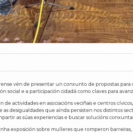
rense vén de presentar un conxunto de propostas para 
ión social e a participación cidadá como claves para avan
ón de actividades en asociacións veciñais e centros cívi
e as desigualdades que aínda persisten nos distintos sect
artir as súas experiencias e buscar solucións conxuntas
dunha exposición sobre mulleres que romperon barreiras,