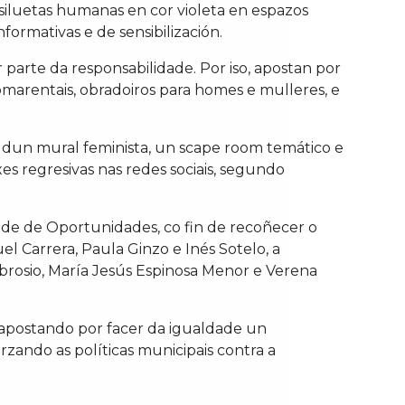
 siluetas humanas en cor violeta en espazos
formativas e de sensibilización.
parte da responsabilidade. Por iso, apostan por
omarentais, obradoiros para homes e mulleres, e
ón dun mural feminista, un scape room temático e
es regresivas nas redes sociais, segundo
ade de Oportunidades, co fin de recoñecer o
l Carrera, Paula Ginzo e Inés Sotelo, a
mbrosio, María Jesús Espinosa Menor e Verena
 apostando por facer da igualdade un
rzando as políticas municipais contra a