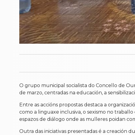
O grupo municipal socialista do Concello de Ou
de marzo, centradas na educación, a sensibilizac
Entre as accións propostas destaca a organizaci
como a linguaxe inclusiva, o sexismo no traballo 
espazos de diálogo onde as mulleres poidan comp
Outra das iniciativas presentadas é a creación 