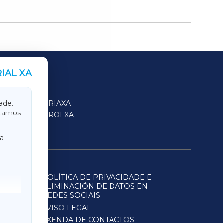
IAL XA
SARRIAXA
ade.
itamos
FERROLXA
a
POLÍTICA DE PRIVACIDADE E
ELIMINACIÓN DE DATOS EN
REDES SOCIAIS
AVISO LEGAL
AXENDA DE CONTACTOS