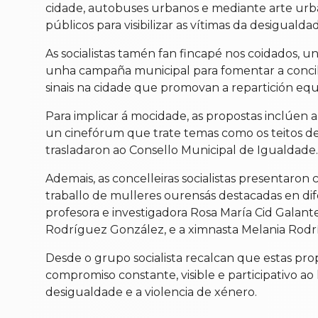
cidade, autobuses urbanos e mediante arte urban
públicos para visibilizar as vítimas da desigual
As socialistas tamén fan fincapé nos coidados, 
unha campaña municipal para fomentar a concilia
sinais na cidade que promovan a repartición equi
Para implicar á mocidade, as propostas inclúen 
un cinefórum que trate temas como os teitos de 
trasladaron ao Consello Municipal de Igualdade.
Ademais, as concelleiras socialistas presentar
traballo de mulleres ourensás destacadas en dif
profesora e investigadora Rosa María Cid Galant
Rodríguez González, e a ximnasta Melania Rodr
Desde o grupo socialista recalcan que estas pr
compromiso constante, visible e participativo ao
desigualdade e a violencia de xénero.