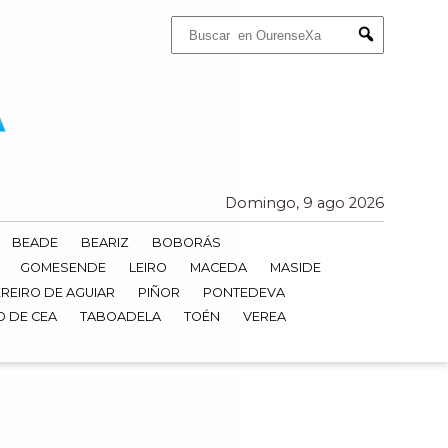
Buscar:
Submit
Domingo, 9 ago 2026
BEADE
BEARIZ
BOBORÁS
GOMESENDE
LEIRO
MACEDA
MASIDE
REIRO DE AGUIAR
PIÑOR
PONTEDEVA
O DE CEA
TABOADELA
TOÉN
VEREA