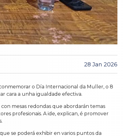
28 Jan 2026
conmemorar o Día Internacional da Muller, o 8
zar cara a unha igualdade efectiva.
cos, con mesas redondas que abordarán temas
ores profesionais. A ide, explican, é promover
.
 que se poderá exhibir en varios puntos da