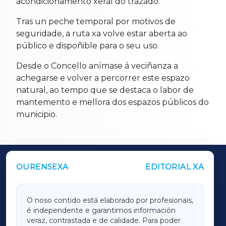
acondicionamento xeral do trazado.
Tras un peche temporal por motivos de
seguridade, a ruta xa volve estar aberta ao
público e dispoñible para o seu uso.
Desde o Concello anímase á veciñanza a
achegarse e volver a percorrer este espazo
natural, ao tempo que se destaca o labor de
mantemento e mellora dos espazos públicos do
municipio.
OURENSEXA
EDITORIAL XA
OUTROS PERIÓDICOS
GALICIAXA
O noso contido está elaborado por profesionais,
é independente e garantimos información
LUGOXA
veraz, contrastada e de calidade. Para poder