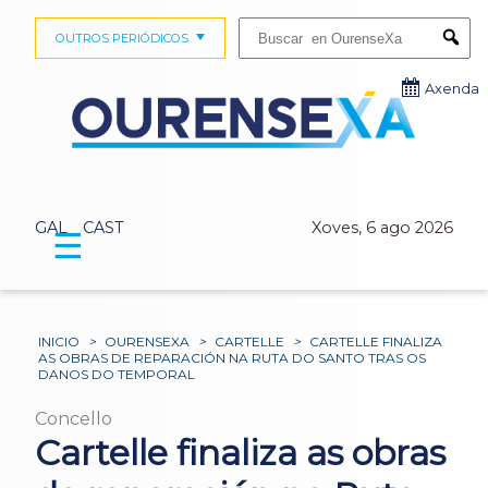
Buscar:
OUTROS PERIÓDICOS
Submi
Axenda
GAL
CAST
Xoves, 6 ago 2026
☰
INICIO
>
OURENSEXA
>
CARTELLE
>
CARTELLE FINALIZA
AS OBRAS DE REPARACIÓN NA RUTA DO SANTO TRAS OS
DANOS DO TEMPORAL
Concello
Cartelle finaliza as obras