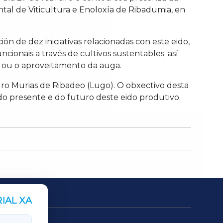
al de Viticultura e Enoloxía de Ribadumia, en
n de dez iniciativas relacionadas con este eido,
cionais a través de cultivos sustentables; así
de ou o aproveitamento da auga.
dro Murias de Ribadeo (Lugo). O obxectivo desta
do presente e do futuro deste eido produtivo.
IAL XA