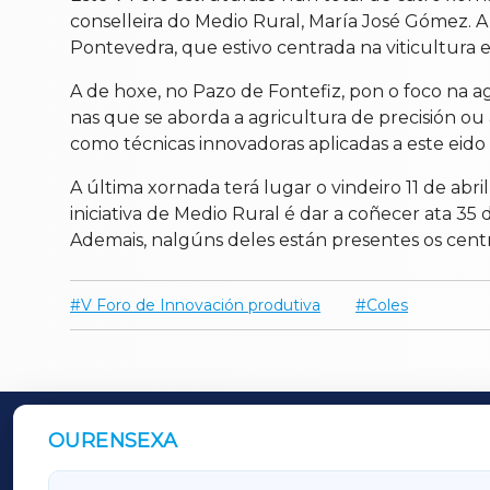
conselleira do Medio Rural, María José Gómez. 
Pontevedra, que estivo centrada na viticultura e
A de hoxe, no Pazo de Fontefiz, pon o foco na ag
nas que se aborda a agricultura de precisión ou 
como técnicas innovadoras aplicadas a este eido
A última xornada terá lugar o vindeiro 11 de ab
iniciativa de Medio Rural é dar a coñecer ata 3
Ademais, nalgúns deles están presentes os cent
V Foro de Innovación produtiva
Coles
OURENSEXA
OUTROS PERIÓDICOS