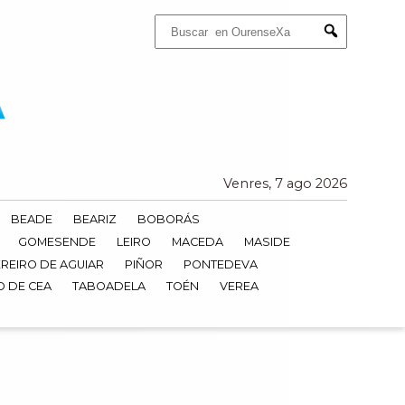
Buscar:
Submit
Venres, 7 ago 2026
BEADE
BEARIZ
BOBORÁS
GOMESENDE
LEIRO
MACEDA
MASIDE
REIRO DE AGUIAR
PIÑOR
PONTEDEVA
O DE CEA
TABOADELA
TOÉN
VEREA