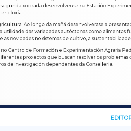
A segunda xornada desenvolveuse na Estación Experiment
 enoloxía.
ricultura. Ao longo da mañá desenvolverase a presentació
a utilidade das variedades autóctonas como alimentos fun
 e as novidades no sistemas de cultivo, a sustentabilida
ril no Centro de Formación e Experimentación Agraria Pe
5 diferentes proxectos que buscan resolver os problemas 
ros de investigación dependentes da Consellería.
EDITOR