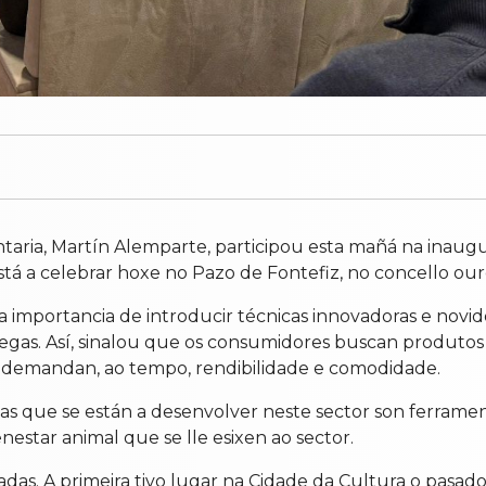
ntaria, Martín Alemparte, participou esta mañá na inau
stá a celebrar hoxe no Pazo de Fontefiz, no concello ou
 importancia de introducir técnicas innovadoras e novido
legas. Así, sinalou que os consumidores buscan produto
 demandan, ao tempo, rendibilidade e comodidade.
s que se están a desenvolver neste sector son ferrament
benestar animal que se lle esixen ao sector.
adas. A primeira tivo lugar na Cidade da Cultura o pasad