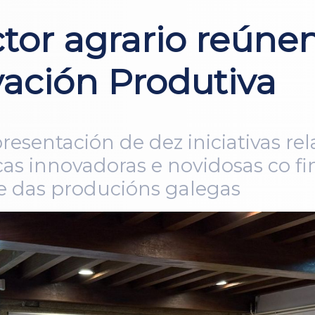
tor agrario reúne
vación Produtiva
presentación de dez iniciativas re
as innovadoras e novidosas co fi
de das producións galegas