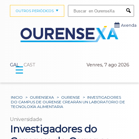
Buscar:
OUTROS PERIÓDICOS
Submi
Axenda
GAL
CAST
Venres, 7 ago 2026
☰
INICIO
>
OURENSEXA
>
OURENSE
>
INVESTIGADORES
DO CAMPUS DE OURENSE CREARÁN UN LABORATORIO DE
TECNOLOXÍA ALIMENTARIA
Universidade
Investigadores do