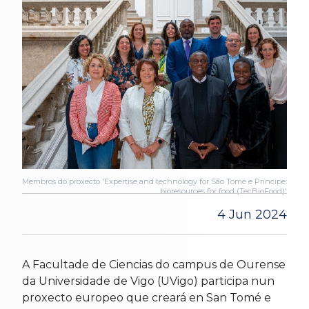
Membros do proxecto 'Expertise and technology for São Tomé e Príncipe:
bioresources for food (TecBioFood)'
4 Jun 2024
A Facultade de Ciencias do campus de Ourense
da Universidade de Vigo (UVigo) participa nun
proxecto europeo que creará en San Tomé e