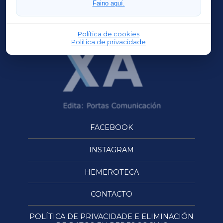
Faino aquí.
OURENSEXA
Política de cookies
Política de privacidade
FACEBOOK
INSTAGRAM
HEMEROTECA
CONTACTO
POLÍTICA DE PRIVACIDADE E ELIMINACIÓN