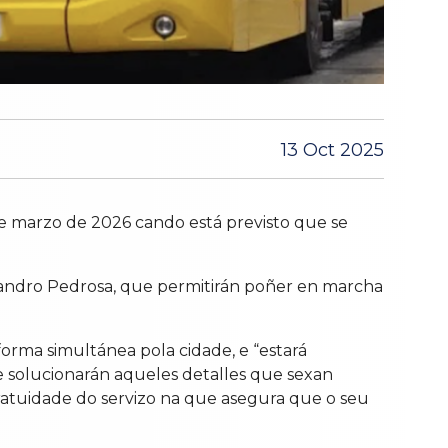
13 Oct 2025
e marzo de 2026 cando está previsto que se
ejandro Pedrosa, que permitirán poñer en marcha
rma simultánea pola cidade, e “estará
e solucionarán aqueles detalles que sexan
 gratuidade do servizo na que asegura que o seu