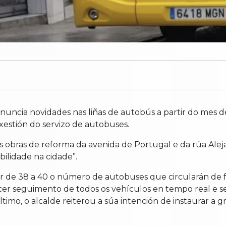
uncia novidades nas liñas de autobús a partir do mes d
estión do servizo de autobuses.
s obras de reforma da avenida de Portugal e da rúa Al
bilidade na cidade”.
 de 38 a 40 o número de autobuses que circularán de fo
acer seguimento de todos os vehículos en tempo real e s
último, o alcalde reiterou a súa intención de instaurar a