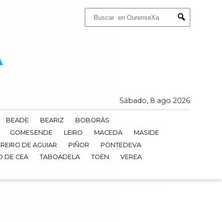
Buscar:
Submit
Sábado, 8 ago 2026
BEADE
BEARIZ
BOBORÁS
GOMESENDE
LEIRO
MACEDA
MASIDE
REIRO DE AGUIAR
PIÑOR
PONTEDEVA
O DE CEA
TABOADELA
TOÉN
VEREA