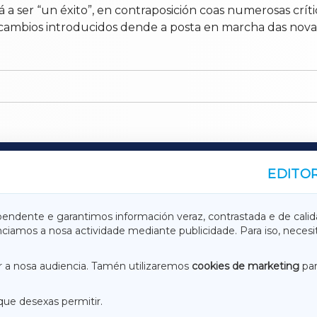
 ser “un éxito”, en contraposición coas numerosas críti
mbios introducidos dende a posta en marcha das novas 
EDITOR
A
TERRACHAXA
pendente e garantimos información veraz, contrastada e de calid
anciamos a nosa actividade mediante publicidade. Para iso, neces
ASACRAXA
ACORUÑAXA
 a nosa audiencia. Tamén utilizaremos
cookies de marketing
par
que desexas permitir.