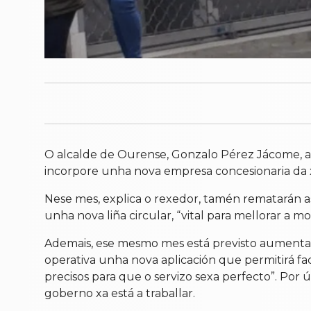
O alcalde de Ourense, Gonzalo Pérez Jácome, an
incorpore unha nova empresa concesionaria da x
Nese mes, explica o rexedor, tamén rematarán a
unha nova liña circular, “vital para mellorar a mo
Ademais, ese mesmo mes está previsto aumentar
operativa unha nova aplicación que permitirá f
precisos para que o servizo sexa perfecto”. Por 
goberno xa está a traballar.