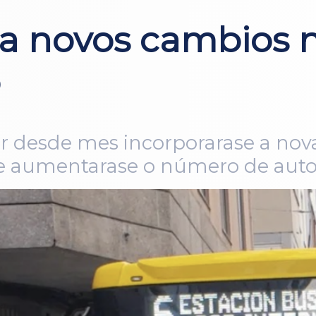
a novos cambios n
o
tir desde mes incorporarase a nov
r e aumentarase o número de aut