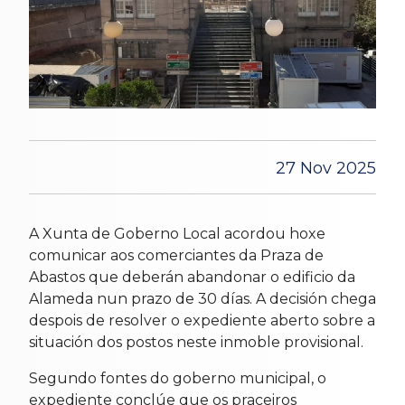
27 Nov 2025
A Xunta de Goberno Local acordou hoxe
comunicar aos comerciantes da Praza de
Abastos que deberán abandonar o edificio da
Alameda nun prazo de 30 días. A decisión chega
despois de resolver o expediente aberto sobre a
situación dos postos neste inmoble provisional.
Segundo fontes do goberno municipal, o
expediente conclúe que os praceiros