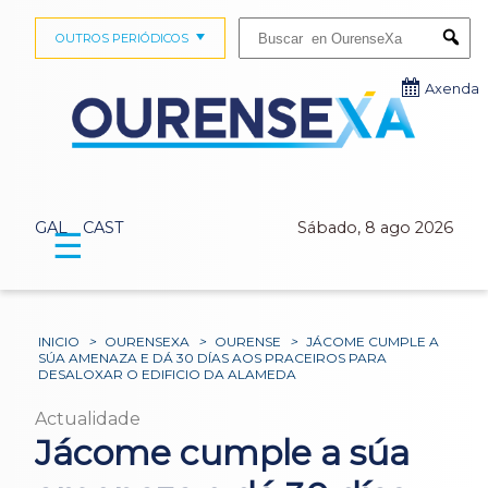
Buscar:
OUTROS PERIÓDICOS
Submi
Axenda
GAL
CAST
Sábado, 8 ago 2026
☰
INICIO
>
OURENSEXA
>
OURENSE
>
JÁCOME CUMPLE A
SÚA AMENAZA E DÁ 30 DÍAS AOS PRACEIROS PARA
DESALOXAR O EDIFICIO DA ALAMEDA
Actualidade
Jácome cumple a súa