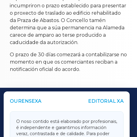
incumpriron o prazo establecido para presentar
o proxecto de traslado ao edificio rehabilitado
da Praza de Abastos. O Concello tamén
determina que a súa permanencia na Alameda
carece de amparo ao terse producido a
caducidade da autorización.
O prazo de 30 días comezará a contabilizarse no
momento en que os comerciantes reciban a
notificación oficial do acordo.
OURENSEXA
EDITORIAL XA
OUTROS PERIÓDICOS
GALICIAXA
O noso contido está elaborado por profesionais,
é independente e garantimos información
LUGOXA
veraz, contrastada e de calidade. Para poder