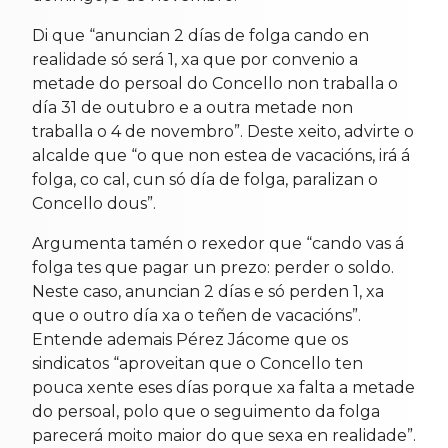
Di que “anuncian 2 días de folga cando en
realidade só será 1, xa que por convenio a
metade do persoal do Concello non traballa o
día 31 de outubro e a outra metade non
traballa o 4 de novembro”. Deste xeito, advirte o
alcalde que “o que non estea de vacacións, irá á
folga, co cal, cun só día de folga, paralizan o
Concello dous”.
Argumenta tamén o rexedor que “cando vas á
folga tes que pagar un prezo: perder o soldo.
Neste caso, anuncian 2 días e só perden 1, xa
que o outro día xa o teñen de vacacións”.
Entende ademais Pérez Jácome que os
sindicatos “aproveitan que o Concello ten
pouca xente eses días porque xa falta a metade
do persoal, polo que o seguimento da folga
parecerá moito maior do que sexa en realidade”.