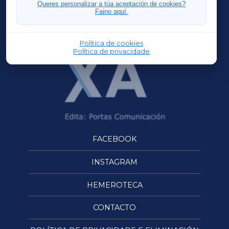
FERROLXA
Queres personalizar a túa aceptación de cookies?
Faino aquí.
OURENSEXA
Política de cookies
Política de privacidade
FACEBOOK
INSTAGRAM
HEMEROTECA
CONTACTO