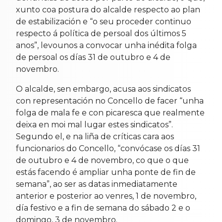
xunto coa postura do alcalde respecto ao plan
de estabilización e “o seu proceder continuo
respecto á política de persoal dos últimos 5
anos”, levounos a convocar unha inédita folga
de persoal os días 31 de outubro e 4 de
novembro.
O alcalde, sen embargo, acusa aos sindicatos
con representación no Concello de facer “unha
folga de mala fe e con picaresca que realmente
deixa en moi mal lugar estes sindicatos”.
Segundo el, e na liña de críticas cara aos
funcionarios do Concello, “convócase os días 31
de outubro e 4 de novembro, co que o que
estás facendo é ampliar unha ponte de fin de
semana”, ao ser as datas inmediatamente
anterior e posterior ao venres, 1 de novembro,
día festivo e a fin de semana do sábado 2 e o
domingo, 3 de novembro.