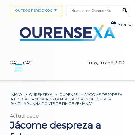
Buscar:
OUTROS PERIÓDICOS
Submi
Axenda
GAL
CAST
Luns, 10 ago 2026
☰
INICIO
>
OURENSEXA
>
OURENSE
>
JÁCOME DESPREZA
A FOLGA E ACUSA AOS TRABALLADORES DE QUERER
"AMPLIAR UNHA PONTE DE FIN DE SEMANA”
Actualidade
Jácome despreza a