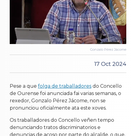
Gonzalo Pérez Jácome
17 Oct 2024
Pese a que
folga de traballadores
do Concello
de Ourense foi anunciada fai varias semanas, o
rexedor, Gonzalo Pérez Jácome, non se
pronunciou oficialmente ata este xoves.
Os traballadores do Concello veñen tempo
denunciando tratos discriminatorios e
denuncias de acoso por parte do alcalde, o que,