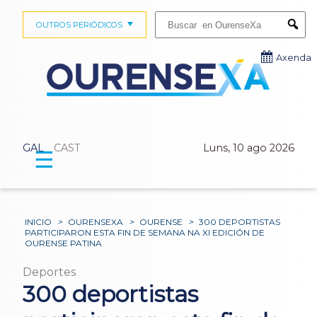
Buscar:
OUTROS PERIÓDICOS
Submi
Axenda
GAL
CAST
Luns, 10 ago 2026
☰
INICIO
>
OURENSEXA
>
OURENSE
>
300 DEPORTISTAS
PARTICIPARON ESTA FIN DE SEMANA NA XI EDICIÓN DE
OURENSE PATINA
Deportes
300 deportistas