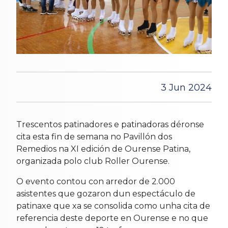
3 Jun 2024
Trescentos patinadores e patinadoras déronse
cita esta fin de semana no Pavillón dos
Remedios na XI edición de Ourense Patina,
organizada polo club Roller Ourense.
O evento contou con arredor de 2.000
asistentes que gozaron dun espectáculo de
patinaxe que xa se consolida como unha cita de
referencia deste deporte en Ourense e no que