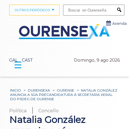
Buscar:
OUTROS PERIÓDICOS
Submi
Axenda
GAL
CAST
Domingo, 9 ago 2026
☰
INICIO
>
OURENSEXA
>
OURENSE
>
NATALIA GONZÁLEZ
ANUNCIA A SÚA PRECANDIDATURA Á SECRETARÍA XERAL
DO PSDEG DE OURENSE
|
Política
Concello
Natalia González