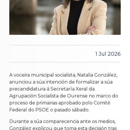
1 Jul 2026
A voceira municipal socialista, Natalia González,
anunciou a súa intención de formalizar a súa
precandidatura á Secretaría Xeral da
Agrupación Socialista de Ourense no marco do
proceso de primarias aprobado polo Comité
Federal do PSOE o pasado sábado.
Durante a súa comparecencia ante os medios,
González explicou que toma esta decisión tras