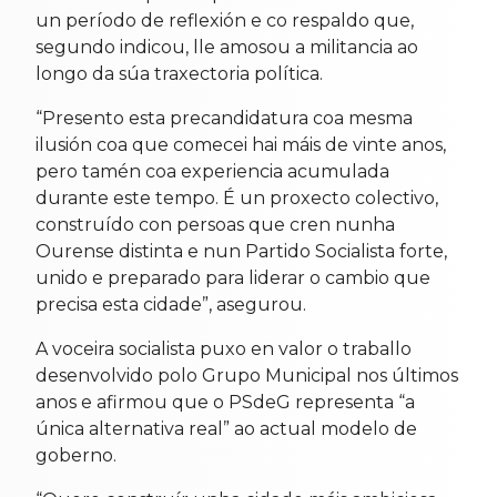
un período de reflexión e co respaldo que,
segundo indicou, lle amosou a militancia ao
longo da súa traxectoria política.
“Presento esta precandidatura coa mesma
ilusión coa que comecei hai máis de vinte anos,
pero tamén coa experiencia acumulada
durante este tempo. É un proxecto colectivo,
construído con persoas que cren nunha
Ourense distinta e nun Partido Socialista forte,
unido e preparado para liderar o cambio que
precisa esta cidade”, asegurou.
A voceira socialista puxo en valor o traballo
desenvolvido polo Grupo Municipal nos últimos
anos e afirmou que o PSdeG representa “a
única alternativa real” ao actual modelo de
goberno.