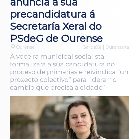
anuncia a súa
precandidatura á
Secretaría Xeral do
PSdeG de Ourense
Ourense
GaliciaXa | OurenseXa
A voceira municipal socialista
formalizará a súa candidatura no
proceso de primarias e reivindica “un
proxecto colectivo” para liderar “o
cambio que precisa a cidade”