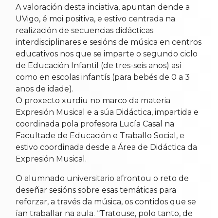
A valoración desta inciativa, apuntan dende a
UVigo, é moi positiva, e estivo centrada na
realización de secuencias didácticas
interdisciplinares e sesións de música en centros
educativos nos que se imparte o segundo ciclo
de Educación Infantil (de tres-seis anos) así
como en escolas infantís (para bebés de 0 a 3
anos de idade).
O proxecto xurdiu no marco da materia
Expresión Musical e a súa Didáctica, impartida e
coordinada pola profesora Lucía Casal na
Facultade de Educación e Traballo Social, e
estivo coordinada desde a Área de Didáctica da
Expresión Musical.
O alumnado universitario afrontou o reto de
deseñar sesións sobre esas temáticas para
reforzar, a través da música, os contidos que se
ían traballar na aula. “Tratouse, polo tanto, de