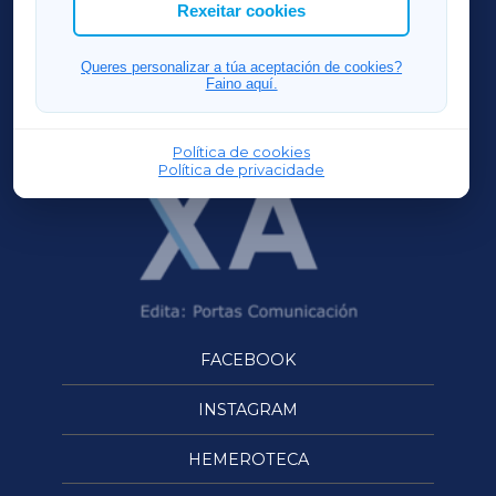
ACORUÑAXA
Rexeitar cookies
FERROLXA
Queres personalizar a túa aceptación de cookies?
Faino aquí.
OURENSEXA
Política de cookies
Política de privacidade
FACEBOOK
INSTAGRAM
HEMEROTECA