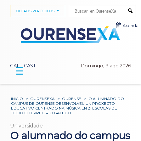
Buscar:
OUTROS PERIÓDICOS
Submi
Axenda
GAL
CAST
Domingo, 9 ago 2026
☰
INICIO
>
OURENSEXA
>
OURENSE
>
O ALUMNADO DO
CAMPUS DE OURENSE DESENVOLVEU UN PROXECTO
EDUCATIVO CENTRADO NA MÚSICA EN 21 ESCOLAS DE
TODO O TERRITORIO GALEGO
Universidade
O alumnado do campus