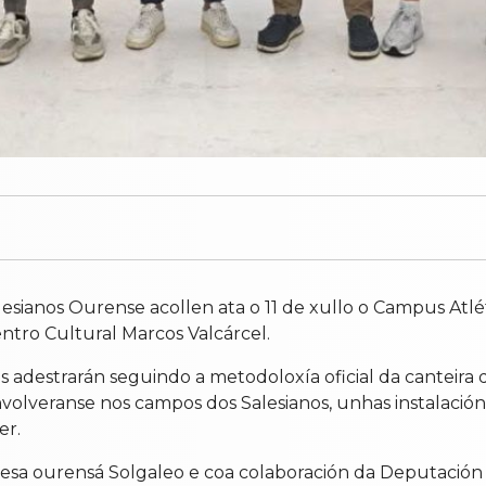
lesianos Ourense acollen ata o 11 de xullo o Campus Atlét
ntro Cultural Marcos Valcárcel.
s adestrarán seguindo a metodoloxía oficial da canteira d
envolveranse nos campos dos Salesianos, unhas instalaci
er.
resa ourensá Solgaleo e coa colaboración da Deputación