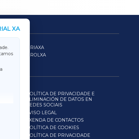
IAL XA
SARRIAXA
ade.
itamos
FERROLXA
a
POLÍTICA DE PRIVACIDADE E
ELIMINACIÓN DE DATOS EN
REDES SOCIAIS
AVISO LEGAL
AXENDA DE CONTACTOS
POLÍTICA DE COOKIES
POLÍTICA DE PRIVACIDADE