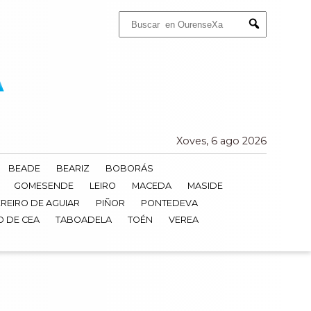
Buscar:
Submit
Xoves, 6 ago 2026
BEADE
BEARIZ
BOBORÁS
GOMESENDE
LEIRO
MACEDA
MASIDE
REIRO DE AGUIAR
PIÑOR
PONTEDEVA
O DE CEA
TABOADELA
TOÉN
VEREA