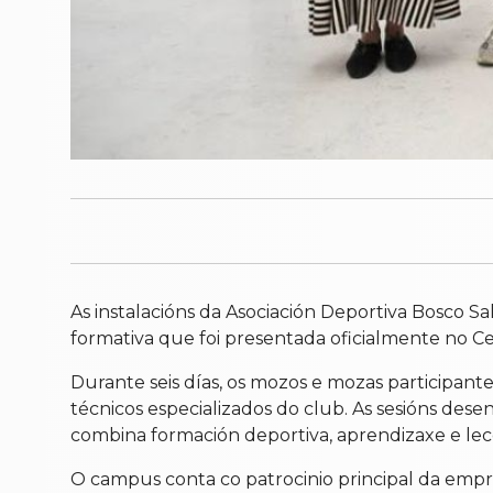
As instalacións da Asociación Deportiva Bosco Sa
formativa que foi presentada oficialmente no Ce
Durante seis días, os mozos e mozas participante
técnicos especializados do club. As sesións des
combina formación deportiva, aprendizaxe e lec
O campus conta co patrocinio principal da emp