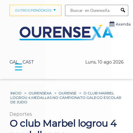
Buscar:
OUTROS PERIÓDICOS
Submi
Axenda
GAL
CAST
Luns, 10 ago 2026
☰
INICIO
>
OURENSEXA
>
OURENSE
>
O CLUB MARBEL
LOGROU 4 MEDALLAS NO CAMPIONATO GALEGO ESCOLAR
DE JUDO
Deportes
O club Marbel logrou 4