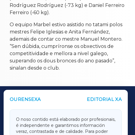
Rodríguez Rodríguez (-73 kg) e Daniel Ferreiro
Ferreiro (-60 kg).
O equipo Marbel estivo asistido no tatami polos
mestres Felipe Iglesias e Anita Fernández,
ademais de contar co mestre Manuel Montero.
“Sen dúbida, cumpríronse os obxectivos de
competitividade e mellora a nivel galego,
superando os dous bronces do ano pasado”,
sinalan desde o club.
OURENSEXA
EDITORIAL XA
OUTROS PERIÓDICOS
GALICIAXA
O noso contido está elaborado por profesionais,
é independente e garantimos información
LUGOXA
veraz, contrastada e de calidade. Para poder