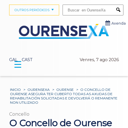
Buscar:
OUTROS PERIÓDICOS
Submi
Axenda
GAL
CAST
Venres, 7 ago 2026
☰
INICIO
>
OURENSEXA
>
OURENSE
>
O CONCELLO DE
OURENSE ASEGURA TER CUBERTO TODAS AS AXUDAS DE
REHABILITACIÓN SOLICITADAS E DEVOLVERÁ O REMANENTE
NON UTILIZADO
Concello
O Concello de Ourense