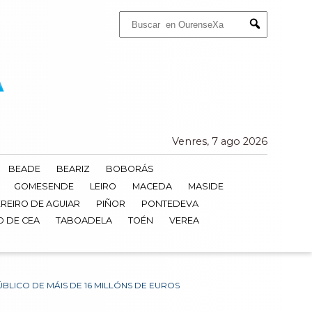
Buscar:
Submit
Venres, 7 ago 2026
BEADE
BEARIZ
BOBORÁS
GOMESENDE
LEIRO
MACEDA
MASIDE
REIRO DE AGUIAR
PIÑOR
PONTEDEVA
O DE CEA
TABOADELA
TOÉN
VEREA
ICO DE MÁIS DE 16 MILLÓNS DE EUROS