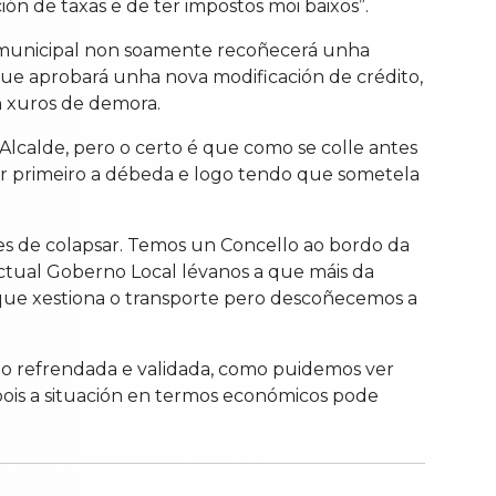
ón de taxas e de ter impostos moi baixos”.
o municipal non soamente recoñecerá unha
e aprobará unha nova modificación de crédito,
n xuros de demora.
Alcalde, pero o certo é que como se colle antes
er primeiro a débeda e logo tendo que sometela
es de colapsar. Temos un Concello ao bordo da
 actual Goberno Local lévanos a que máis da
ue xestiona o transporte pero descoñecemos a
do refrendada e validada, como puidemos ver
pois a situación en termos económicos pode