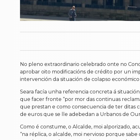
No pleno extraordinario celebrado onte no Con
aprobar oito modificacións de crédito por un im
intervención da situación de colapso económico 
Seara facía unha referencia concreta á situació
que facer fronte “por mor das continuas reclama
que prestan e como consecuencia de ter ditas co
de euros que se lle adebedan a Urbanos de Our
Como é constume, o Alcalde, moi alporizado, ac
“na réplica, o alcalde, moi nervioso porque sab