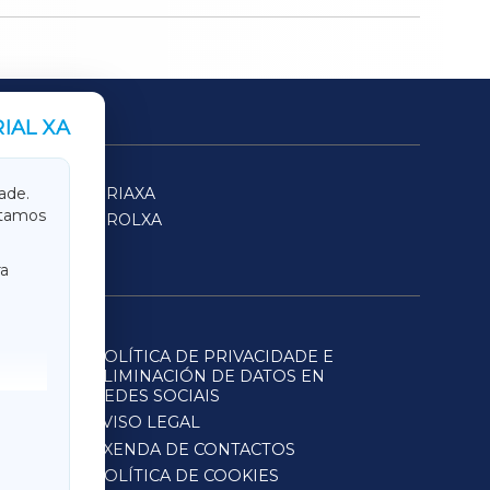
IAL XA
SARRIAXA
ade.
itamos
FERROLXA
a
POLÍTICA DE PRIVACIDADE E
ELIMINACIÓN DE DATOS EN
REDES SOCIAIS
AVISO LEGAL
AXENDA DE CONTACTOS
POLÍTICA DE COOKIES