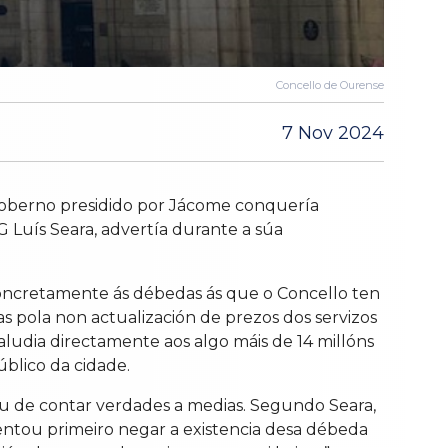
Concello de Ourense
7 Nov 2024
Goberno presidido por Jácome conquería
G Luís Seara, advertía durante a súa
 concretamente ás débedas ás que o Concello ten
s pola non actualización de prezos dos servizos
aludia directamente aos algo máis de 14 millóns
blico da cidade.
ou de contar verdades a medias. Segundo Seara,
tentou primeiro negar a existencia desa débeda