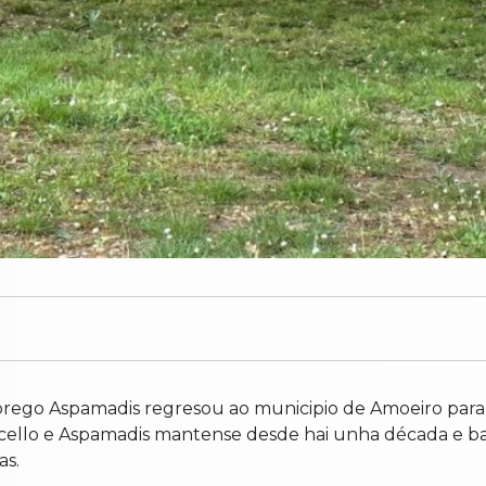
prego Aspamadis regresou ao municipio de Amoeiro para 
cello e Aspamadis mantense desde hai unha década e ba
as.