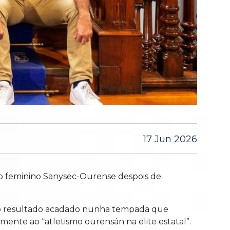
17 Jun 2026
po feminino Sanysec-Ourense despois de
polo resultado acadado nunha tempada que
mente ao “atletismo ourensán na elite estatal”.