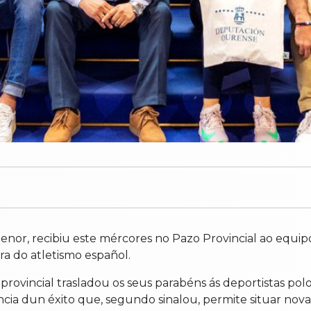
enor, recibiu este mércores no Pazo Provincial ao equi
ra do atletismo español.
e provincial trasladou os seus parabéns ás deportistas 
ncia dun éxito que, segundo sinalou, permite situar nova