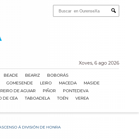
Buscar:
Submit
Xoves, 6 ago 2026
BEADE
BEARIZ
BOBORÁS
GOMESENDE
LEIRO
MACEDA
MASIDE
REIRO DE AGUIAR
PIÑOR
PONTEDEVA
O DE CEA
TABOADELA
TOÉN
VEREA
ASCENSO Á DIVISIÓN DE HONRA