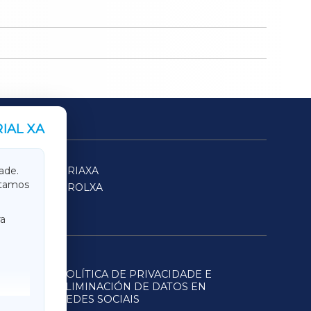
IAL XA
SARRIAXA
ade.
itamos
FERROLXA
a
POLÍTICA DE PRIVACIDADE E
ELIMINACIÓN DE DATOS EN
REDES SOCIAIS