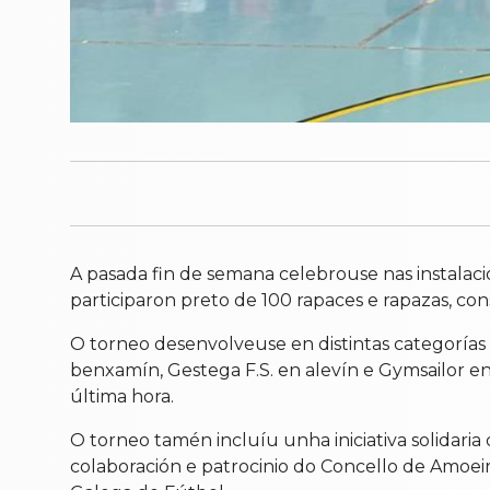
A pasada fin de semana celebrouse nas instalac
participaron preto de 100 rapaces e rapazas, c
O torneo desenvolveuse en distintas categorí
benxamín, Gestega F.S. en alevín e Gymsailor en i
última hora.
O torneo tamén incluíu unha iniciativa solidaria
colaboración e patrocinio do Concello de Amoei