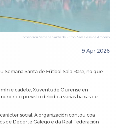
I Torneo Xou Semana Santa de Fútbol Sala Base de Amoeiro
9 Apr 2026
Xou Semana Santa de Fútbol Sala Base, no que
xamín e cadete, Xuventude Ourense en
 menor do previsto debido a varias baixas de
 carácter social. A organización contou coa
avés de Deporte Galego e da Real Federación