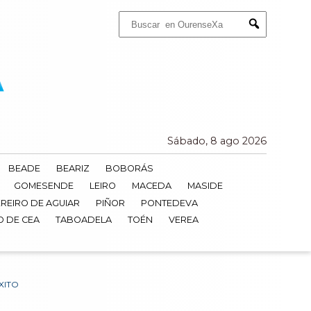
Buscar:
Submit
Sábado, 8 ago 2026
BEADE
BEARIZ
BOBORÁS
GOMESENDE
LEIRO
MACEDA
MASIDE
REIRO DE AGUIAR
PIÑOR
PONTEDEVA
O DE CEA
TABOADELA
TOÉN
VEREA
XITO