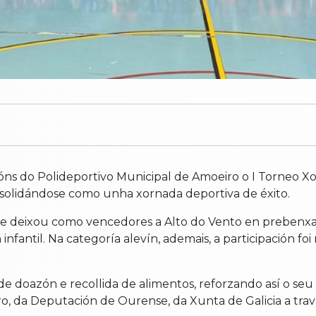
ións do Polideportivo Municipal de Amoeiro o I Torneo 
onsolidándose como unha xornada deportiva de éxito.
as e deixou como vencedores a Alto do Vento en preben
nfantil. Na categoría alevín, ademais, a participación foi
 de doazón e recollida de alimentos, reforzando así o seu
ro, da Deputación de Ourense, da Xunta de Galicia a tr