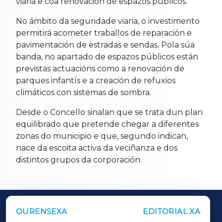
viaria e coa renovación de espazos públicos.
No ámbito da seguridade viaria, o investimento
permitirá acometer traballos de reparación e
pavimentación de estradas e sendas. Pola súa
banda, no apartado de espazos públicos están
previstas actuacións como a renovación de
parques infantís e a creación de refuxios
climáticos con sistemas de sombra.
Desde o Concello sinalan que se trata dun plan
equilibrado que pretende chegar a diferentes
zonas do municipio e que, segundo indican,
nace da escoita activa da veciñanza e dos
distintos grupos da corporación.
OURENSEXA
EDITORIAL XA
OUTROS PERIÓDICOS