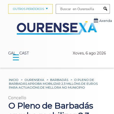
Buscar:
OUTROS PERIÓDICOS
Submi
Axenda
GAL
CAST
Xoves, 6 ago 2026
☰
INICIO
>
OURENSEXA
>
BARBADÁS
>
O PLENO DE
BARBADÁS APROBA MOBILIZAR 2,3 MILLÓNS DE EUROS
PARA ACTUACIÓNS DE MELLORA NO MUNICIPIO
Concello
O Pleno de Barbadás