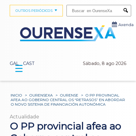
Buscar:
OUTROS PERIÓDICOS
Submi
Axenda
GAL
CAST
Sábado, 8 ago 2026
☰
INICIO
>
OURENSEXA
>
OURENSE
>
O PP PROVINCIAL
AFEA AO GOBERNO CENTRAL OS “RETRASOS” EN ABORDAR
O NOVO SISTEMA DE FINANCIACIÓN AUTONÓMICA
Actualidade
O PP provincial afea ao