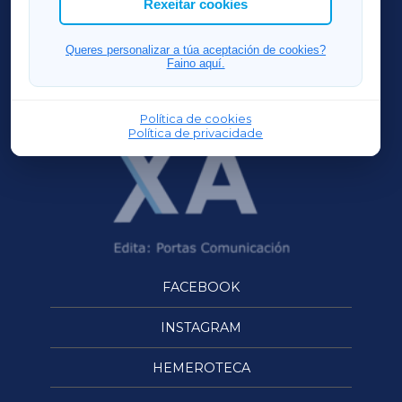
Rexeitar cookies
FERROLXA
Queres personalizar a túa aceptación de cookies?
Faino aquí.
OURENSEXA
Política de cookies
Política de privacidade
FACEBOOK
INSTAGRAM
HEMEROTECA