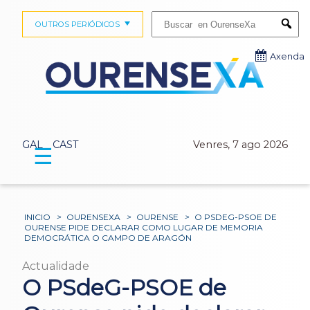
Buscar:
OUTROS PERIÓDICOS
Submi
Axenda
GAL
CAST
Venres, 7 ago 2026
☰
INICIO
>
OURENSEXA
>
OURENSE
>
O PSDEG-PSOE DE
OURENSE PIDE DECLARAR COMO LUGAR DE MEMORIA
DEMOCRÁTICA O CAMPO DE ARAGÓN
Actualidade
O PSdeG-PSOE de