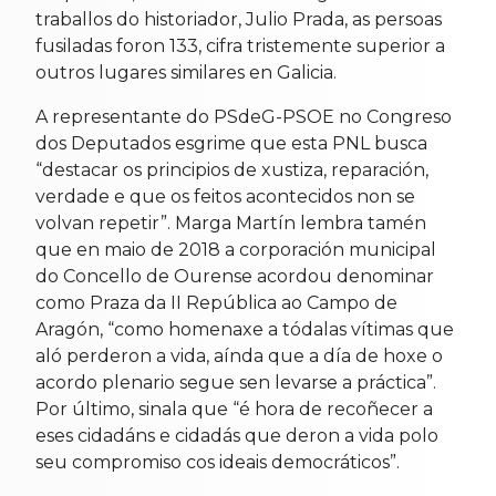
traballos do historiador, Julio Prada, as persoas
fusiladas foron 133, cifra tristemente superior a
outros lugares similares en Galicia.
A representante do PSdeG-PSOE no Congreso
dos Deputados esgrime que esta PNL busca
“destacar os principios de xustiza, reparación,
verdade e que os feitos acontecidos non se
volvan repetir”. Marga Martín lembra tamén
que en maio de 2018 a corporación municipal
do Concello de Ourense acordou denominar
como Praza da II República ao Campo de
Aragón, “como homenaxe a tódalas vítimas que
aló perderon a vida, aínda que a día de hoxe o
acordo plenario segue sen levarse a práctica”.
Por último, sinala que “é hora de recoñecer a
eses cidadáns e cidadás que deron a vida polo
seu compromiso cos ideais democráticos”.