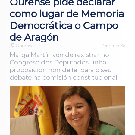
Ourense pide declarar
como lugar de Memoria
Democrática o Campo
de Aragón
Ourense
OurenseXa
Marga Martín vén de rexistrar no
Congreso dos Deputados unha
proposición non de lei para o seu
debate na comisión constitucional