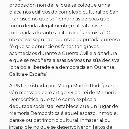
proposición non de lei que se coloque unha
placa nos edificios do complexo cultural de San
Francisco no que se “lembre ás persoas que
foron detidas ilegalmente, maltratadas e
torturadas durante a ditadura franquista”. O
obxectivo segundo apunta a deputada ourensá
“é que se denuncie os feitos tan graves
acontecidos durante a Guerra Civil e a ditadura
e que se recoñeza a esas persoas na súa decisiva
loita pola liberade e a democracia en Ourense,
Galicia e España”.
A PNL rexistrada por Marga Martín Rodríguez
vén motivada polo artigo 49 da Lei de Memoria
Democrática, que tal e como explica a
deputada socialista “establece que un lugar de
Memoria Democrática é aquel espazo, inmoble,
paraxe ou patrimonio cultural, inmaterial ou
intanxible no que se desenvolveron feitos de