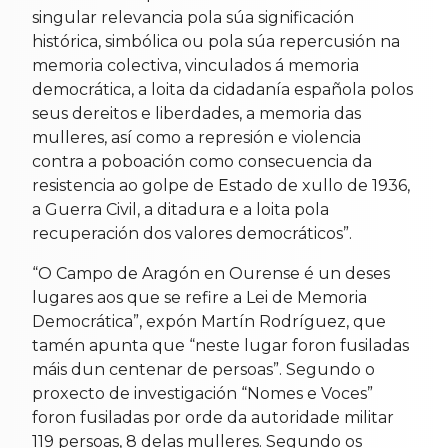
singular relevancia pola súa significación
histórica, simbólica ou pola súa repercusión na
memoria colectiva, vinculados á memoria
democrática, a loita da cidadanía española polos
seus dereitos e liberdades, a memoria das
mulleres, así como a represión e violencia
contra a poboación como consecuencia da
resistencia ao golpe de Estado de xullo de 1936,
a Guerra Civil, a ditadura e a loita pola
recuperación dos valores democráticos”.
“O Campo de Aragón en Ourense é un deses
lugares aos que se refire a Lei de Memoria
Democrática”, expón Martín Rodríguez, que
tamén apunta que “neste lugar foron fusiladas
máis dun centenar de persoas”. Segundo o
proxecto de investigación “Nomes e Voces”
foron fusiladas por orde da autoridade militar
119 persoas, 8 delas mulleres. Segundo os