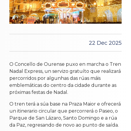
22 Dec 2025
O Concello de Ourense puxo en marcha o Tren
Nadal Express, un servizo gratuíto que realizará
percorridos por algunhas das rúas máis
emblemáticas do centro da cidade durante as
próximas festas de Nadal.
O tren terá a súa base na Praza Maior e ofrecerá
un itinerario circular que percorrerá o Paseo, o
Parque de San Lázaro, Santo Domingo e a rúa
da Paz, regresando de novo ao punto de saída.