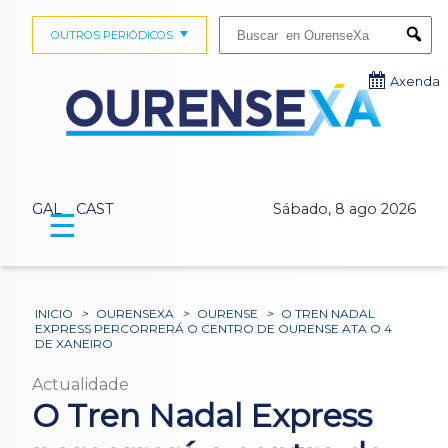
Buscar:
OUTROS PERIÓDICOS
Submi
Axenda
GAL
CAST
Sábado, 8 ago 2026
☰
INICIO
>
OURENSEXA
>
OURENSE
>
O TREN NADAL
EXPRESS PERCORRERÁ O CENTRO DE OURENSE ATA O 4
DE XANEIRO
Actualidade
O Tren Nadal Express