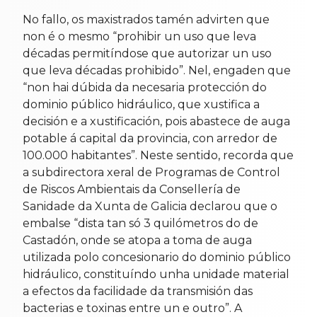
No fallo, os maxistrados tamén advirten que
non é o mesmo “prohibir un uso que leva
décadas permitíndose que autorizar un uso
que leva décadas prohibido”. Nel, engaden que
“non hai dúbida da necesaria protección do
dominio público hidráulico, que xustifica a
decisión e a xustificación, pois abastece de auga
potable á capital da provincia, con arredor de
100.000 habitantes”. Neste sentido, recorda que
a subdirectora xeral de Programas de Control
de Riscos Ambientais da Consellería de
Sanidade da Xunta de Galicia declarou que o
embalse “dista tan só 3 quilómetros do de
Castadón, onde se atopa a toma de auga
utilizada polo concesionario do dominio público
hidráulico, constituíndo unha unidade material
a efectos da facilidade da transmisión das
bacterias e toxinas entre un e outro”. A