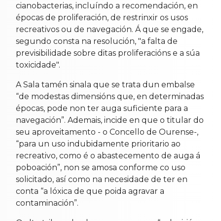
cianobacterias, incluíndo a recomendación, en
épocas de proliferación, de restrinxir os usos
recreativos ou de navegación. Á que se engade,
segundo consta na resolución, "a falta de
previsibilidade sobre ditas proliferacións e a súa
toxicidade".
A Sala tamén sinala que se trata dun embalse
“de modestas dimensións que, en determinadas
épocas, pode non ter auga suficiente para a
navegación”. Ademais, incide en que o titular do
seu aproveitamento - o Concello de Ourense-,
“para un uso indubidamente prioritario ao
recreativo, como é o abastecemento de auga á
poboación”, non se amosa conforme co uso
solicitado, así como na necesidade de ter en
conta “a lóxica de que poida agravar a
contaminación”.