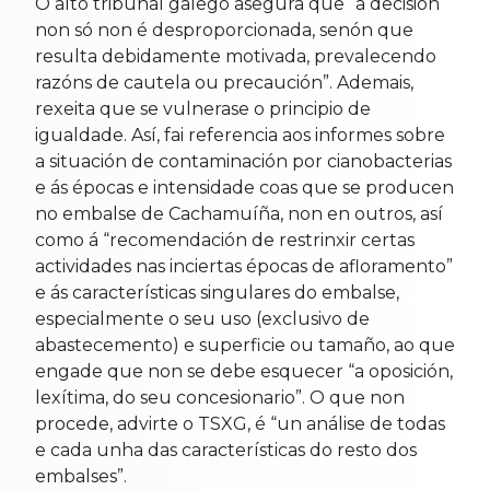
O alto tribunal galego asegura que “a decisión
non só non é desproporcionada, senón que
resulta debidamente motivada, prevalecendo
razóns de cautela ou precaución”. Ademais,
rexeita que se vulnerase o principio de
igualdade. Así, fai referencia aos informes sobre
a situación de contaminación por cianobacterias
e ás épocas e intensidade coas que se producen
no embalse de Cachamuíña, non en outros, así
como á “recomendación de restrinxir certas
actividades nas inciertas épocas de afloramento”
e ás características singulares do embalse,
especialmente o seu uso (exclusivo de
abastecemento) e superficie ou tamaño, ao que
engade que non se debe esquecer “a oposición,
lexítima, do seu concesionario”. O que non
procede, advirte o TSXG, é “un análise de todas
e cada unha das características do resto dos
embalses”.