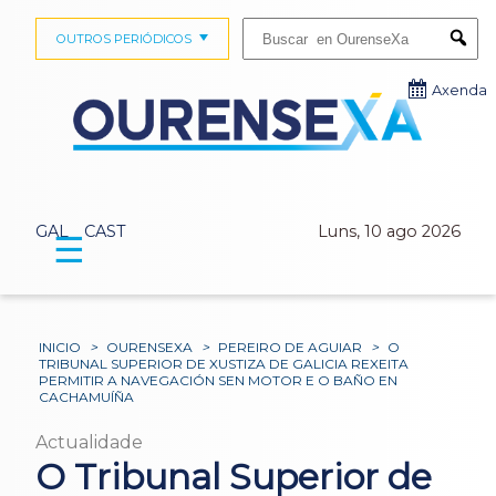
Buscar:
OUTROS PERIÓDICOS
Submi
Axenda
GAL
CAST
Luns, 10 ago 2026
☰
INICIO
>
OURENSEXA
>
PEREIRO DE AGUIAR
>
O
TRIBUNAL SUPERIOR DE XUSTIZA DE GALICIA REXEITA
PERMITIR A NAVEGACIÓN SEN MOTOR E O BAÑO EN
CACHAMUÍÑA
Actualidade
O Tribunal Superior de