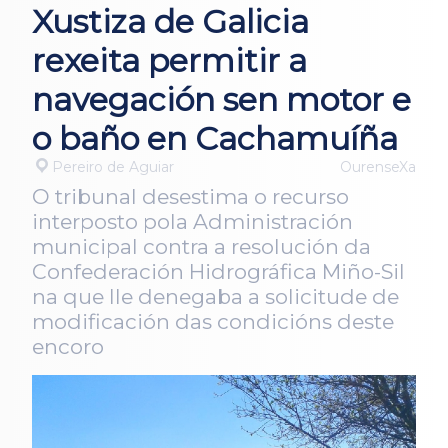
Xustiza de Galicia
rexeita permitir a
navegación sen motor e
o baño en Cachamuíña
Pereiro de Aguiar
OurenseXa
O tribunal desestima o recurso
interposto pola Administración
municipal contra a resolución da
Confederación Hidrográfica Miño-Sil
na que lle denegaba a solicitude de
modificación das condicións deste
encoro