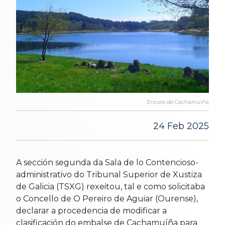
Encoro de Cachamuíña
24 Feb 2025
A sección segunda da Sala de lo Contencioso-
administrativo do Tribunal Superior de Xustiza
de Galicia (TSXG) rexeitou, tal e como solicitaba
o Concello de O Pereiro de Aguiar (Ourense),
declarar a procedencia de modificar a
clasificación do embalse de Cachamuíña para