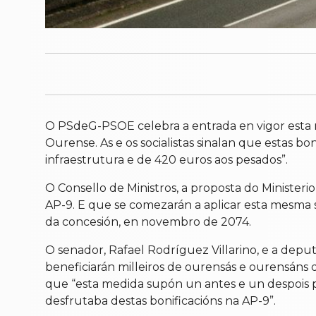
O PSdeG-PSOE celebra a entrada en vigor esta
Ourense. As e os socialistas sinalan que estas b
infraestrutura e de 420 euros aos pesados”.
O Consello de Ministros, a proposta do Ministeri
AP-9. E que se comezarán a aplicar esta mesma s
da concesión, en novembro de 2074.
O senador, Rafael Rodríguez Villarino, e a dep
beneficiarán milleiros de ourensás e ourensáns q
que “esta medida supón un antes e un despois par
desfrutaba destas bonificacións na AP-9”.