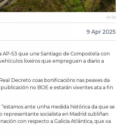
AP-53
9 Apr 2025
ta AP-53 que une Santiago de Compostela con
 vehículos lixeiros que empreguen a diario a
 Real Decreto coas bonificacións nas peaxes da
publicación no BOE e estarán vixentes ata a fin
 “estamos ante unha medida histórica da que se
 o representante socialista en Madrid subliñan
nación con respecto a Galicia Atlántica, que xa