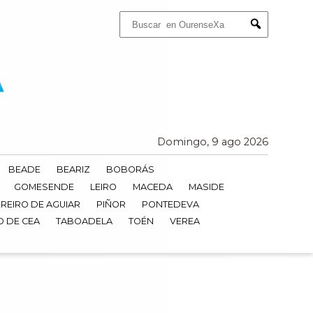
Buscar:
Submit
Domingo, 9 ago 2026
BEADE
BEARIZ
BOBORÁS
GOMESENDE
LEIRO
MACEDA
MASIDE
REIRO DE AGUIAR
PIÑOR
PONTEDEVA
O DE CEA
TABOADELA
TOÉN
VEREA
3