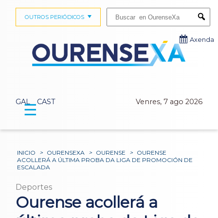
Buscar:
OUTROS PERIÓDICOS
Submi
Axenda
GAL
CAST
Venres, 7 ago 2026
☰
INICIO
>
OURENSEXA
>
OURENSE
>
OURENSE
ACOLLERÁ A ÚLTIMA PROBA DA LIGA DE PROMOCIÓN DE
ESCALADA
Deportes
Ourense acollerá a