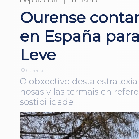
Deputación
Turismo
Ourense contar
en España para
Leve
Ourense
O obxectivo desta estratexia 
nosas vilas termais en refere
sostibilidade"