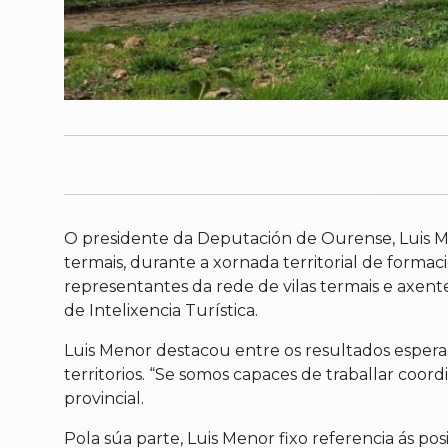
O presidente da Deputación de Ourense, Luis Me
termais, durante a xornada territorial de forma
representantes da rede de vilas termais e axent
de Intelixencia Turística.
Luis Menor destacou entre os resultados esperad
territorios. “Se somos capaces de traballar coo
provincial.
Pola súa parte, Luis Menor fixo referencia ás po