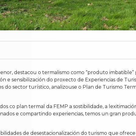
nor, destacou o termalismo como “produto imbatible” pa
ción e sensibilización do proxecto de Experiencias de Tu
es do sector turístico, analizouse o Plan de Turismo Te
os co plan termal da FEMP a sostibilidade, a lexitimaci
rdinados e compartindo experiencias, temos un gran produ
sibilidades de desestacionalización do turismo que ofrec