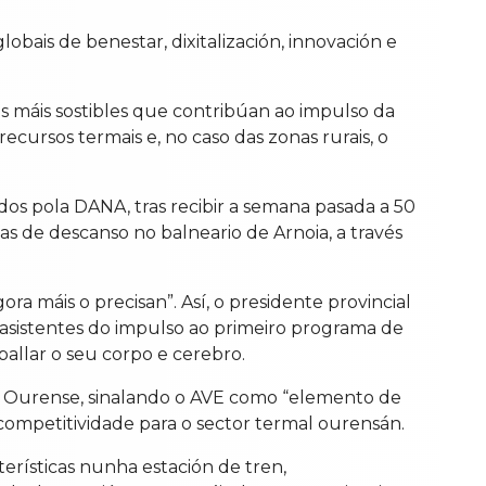
globais de benestar, dixitalización, innovación e
s máis sostibles que contribúan ao impulso da
ecursos termais e, no caso das zonas rurais, o
os pola DANA, tras recibir a semana pasada a 50
as de descanso no balneario de Arnoia, a través
ora máis o precisan”. Así, o presidente provincial
 asistentes do impulso ao primeiro programa de
ballar o seu corpo e cerebro.
ra Ourense, sinalando o AVE como “elemento de
ompetitividade para o sector termal ourensán.
erísticas nunha estación de tren,