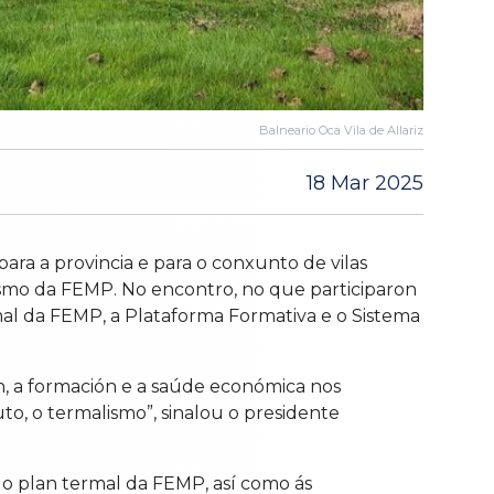
Balneario Oca Vila de Allariz
18 Mar 2025
ra a provincia e para o conxunto de vilas
rismo da FEMP. No encontro, no que participaron
rmal da FEMP, a Plataforma Formativa e o Sistema
ón, a formación e a saúde económica nos
to, o termalismo”, sinalou o presidente
e o plan termal da FEMP, así como ás