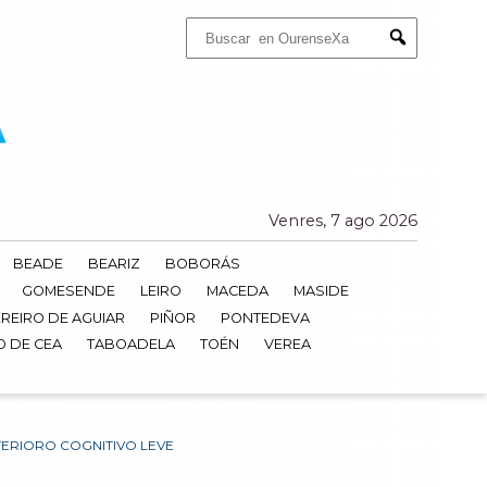
Buscar:
Submit
Venres, 7 ago 2026
BEADE
BEARIZ
BOBORÁS
GOMESENDE
LEIRO
MACEDA
MASIDE
REIRO DE AGUIAR
PIÑOR
PONTEDEVA
O DE CEA
TABOADELA
TOÉN
VEREA
ERIORO COGNITIVO LEVE