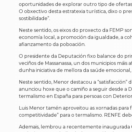
oportunidades de explorar outro tipo de oferta
O obxectivo desta estratexia turística, dixo o pre
sostibilidade”.
Neste sentido, os eixos do proxecto da FEMP so
economía local, a promoción da igualdade, a cohes
afianzamento da poboación.
O presidente da Deputación fixo balance do pri
veciños de Massanassa, un dos municipios máis a
dunha iniciativa de mellora da saúde emocional
Neste sentido, Menor destacou a “satisfacción” de
anunciou hoxe que o camiño a seguir desde a Dep
termalismo en España para persoas con Deterioro 
Luis Menor tamén aproveitou as xornadas para 
competitividade” para o termalismo. RENFE debe
Ademais, lembrou a recentemente inaugurada Ofi