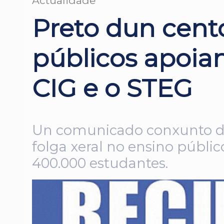
Actualidade
Preto dun cento
públicos apoia
CIG e o STEG
Un comunicado conxunto de 
folga xeral no ensino públi
400.000 estudantes.