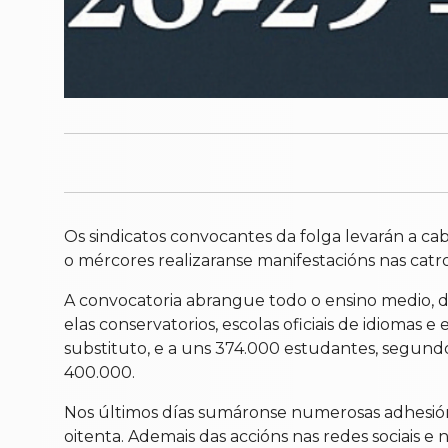
Os sindicatos convocantes da folga levarán a ca
o mércores realizaranse manifestacións nas catro
A convocatoria abrangue todo o ensino medio, de
elas conservatorios, escolas oficiais de idiomas 
substituto, e a uns 374.000 estudantes, segundo 
400.000.
Nos últimos días sumáronse numerosas adhesións
oitenta. Ademais das accións nas redes sociais 