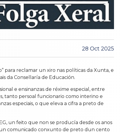
28 Oct 2025
para reclamar un xiro nas políticas da Xunta, e
ais da Consellaría de Educación.
ional e ensinanzas de réxime especial, entre
es, tanto persoal funcionario como interino e
as especiais, o que eleva a cifra a preto de
EG, un feito que non se producía desde os anos
lico un comunicado conxunto de preto dun cento