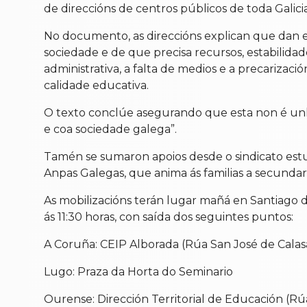
de direccións de centros públicos de toda Galici
No documento, as direccións explican que dan e
sociedade e de que precisa recursos, estabilida
administrativa, a falta de medios e a precariza
calidade educativa.
O texto conclúe asegurando que esta non é unha
e coa sociedade galega”.
Tamén se sumaron apoios desde o sindicato estu
Anpas Galegas, que anima ás familias a secundar
As mobilizacións terán lugar mañá en Santiago d
ás 11:30 horas, con saída dos seguintes puntos:
A Coruña: CEIP Alborada (Rúa San José de Calasa
Lugo: Praza da Horta do Seminario
Ourense: Dirección Territorial de Educación (Rúa