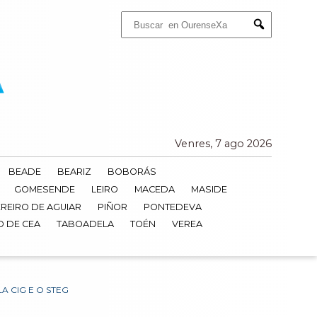
Buscar:
Submit
Venres, 7 ago 2026
BEADE
BEARIZ
BOBORÁS
GOMESENDE
LEIRO
MACEDA
MASIDE
REIRO DE AGUIAR
PIÑOR
PONTEDEVA
O DE CEA
TABOADELA
TOÉN
VEREA
 CIG E O STEG