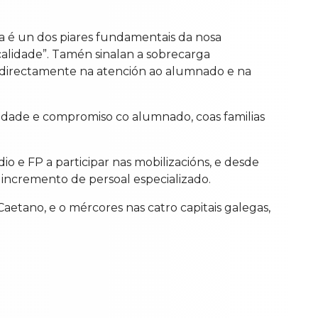
a é un dos piares fundamentais da nosa
calidade”. Tamén sinalan a sobrecarga
en directamente na atención ao alumnado e na
idade e compromiso co alumnado, coas familias
e FP a participar nas mobilizacións, e desde
 incremento de persoal especializado.
aetano, e o mércores nas catro capitais galegas,