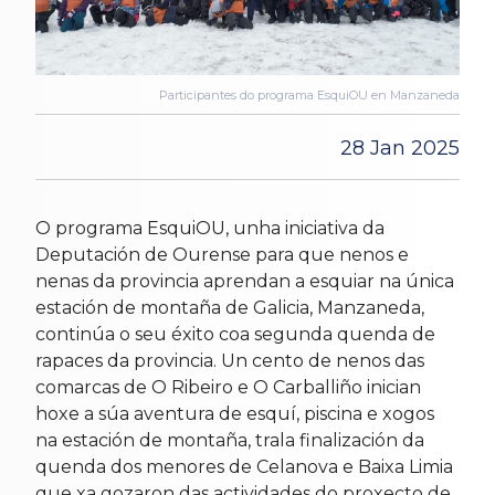
Participantes do programa EsquiOU en Manzaneda
28 Jan 2025
O programa EsquiOU, unha iniciativa da
Deputación de Ourense para que nenos e
nenas da provincia aprendan a esquiar na única
estación de montaña de Galicia, Manzaneda,
continúa o seu éxito coa segunda quenda de
rapaces da provincia. Un cento de nenos das
comarcas de O Ribeiro e O Carballiño inician
hoxe a súa aventura de esquí, piscina e xogos
na estación de montaña, trala finalización da
quenda dos menores de Celanova e Baixa Limia
que xa gozaron das actividades do proxecto de