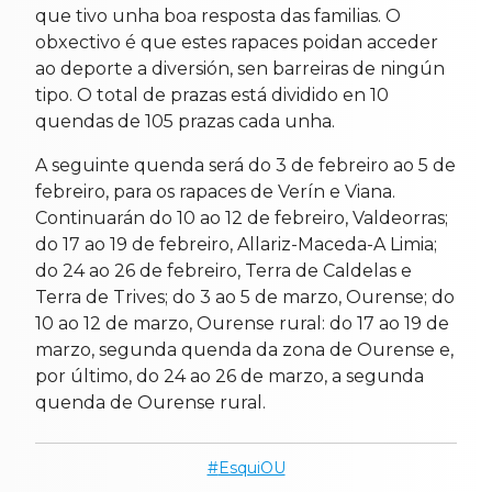
que tivo unha boa resposta das familias. O
obxectivo é que estes rapaces poidan acceder
ao deporte a diversión, sen barreiras de ningún
tipo. O total de prazas está dividido en 10
quendas de 105 prazas cada unha.
A seguinte quenda será do 3 de febreiro ao 5 de
febreiro, para os rapaces de Verín e Viana.
Continuarán do 10 ao 12 de febreiro, Valdeorras;
do 17 ao 19 de febreiro, Allariz-Maceda-A Limia;
do 24 ao 26 de febreiro, Terra de Caldelas e
Terra de Trives; do 3 ao 5 de marzo, Ourense; do
10 ao 12 de marzo, Ourense rural: do 17 ao 19 de
marzo, segunda quenda da zona de Ourense e,
por último, do 24 ao 26 de marzo, a segunda
quenda de Ourense rural.
EsquiOU