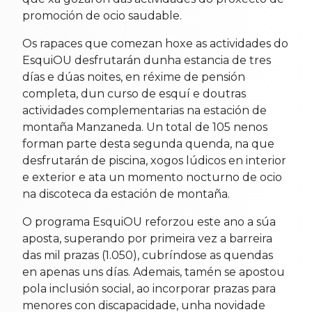
promoción de ocio saudable.
Os rapaces que comezan hoxe as actividades do
EsquiOU desfrutarán dunha estancia de tres
días e dúas noites, en réxime de pensión
completa, dun curso de esquí e doutras
actividades complementarias na estación de
montaña Manzaneda. Un total de 105 nenos
forman parte desta segunda quenda, na que
desfrutarán de piscina, xogos lúdicos en interior
e exterior e ata un momento nocturno de ocio
na discoteca da estación de montaña.
O programa EsquiOU reforzou este ano a súa
aposta, superando por primeira vez a barreira
das mil prazas (1.050), cubríndose as quendas
en apenas uns días. Ademais, tamén se apostou
pola inclusión social, ao incorporar prazas para
menores con discapacidade, unha novidade