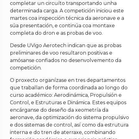
completar un circuíto transportando unha
determinada carga. A competición iniciou este
martes coa inspección técnica da aeronave e a
súa presentación, e continúa coa montaxe
completa do dron e as probas de voo.
Desde UVigo Aerotech indican que as probas
preliminares de voo resultaron positivas e
amósanse confiados no desenvolvemento da
competición.
O proxecto organízase en tres departamentos
que traballan de forma coordinada ao longo do
curso académico: Aerodinámica, Propulsión e
Control, e Estruturas e Dinámica. Estes equipos
encárganse do deseño da xeometría da
aeronave, da optimización do sistema propulsivo
e dos sistemas de control, así como da estrutura
interna e do tren de aterraxe, combinando