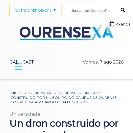
Buscar:
OUTROS PERIÓDICOS
Submi
Axenda
GAL
CAST
Venres, 7 ago 2026
☰
INICIO
>
OURENSEXA
>
OURENSE
>
UN DRON
CONSTRUIDO POR UN EQUIPO DO CAMPUS DE OURENSE
COMPITE NA AIR CARGO CHALLENGE 2026
Universidade
Un dron construido por