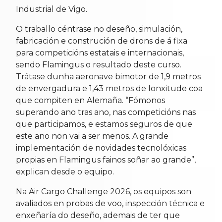
Industrial de Vigo.
O traballo céntrase no deseño, simulación,
fabricación e construción de drons de á fixa
para competicións estatais e internacionais,
sendo Flamingus o resultado deste curso.
Trátase dunha aeronave bimotor de 1,9 metros
de envergadura e 1,43 metros de lonxitude coa
que compiten en Alemaña. “Fómonos
superando ano tras ano, nas competicións nas
que participamos, e estamos seguros de que
este ano non vai a ser menos. A grande
implementación de novidades tecnolóxicas
propias en Flamingus fainos soñar ao grande”,
explican desde o equipo.
Na Air Cargo Challenge 2026, os equipos son
avaliados en probas de voo, inspección técnica e
enxeñaría do deseño, ademais de ter que