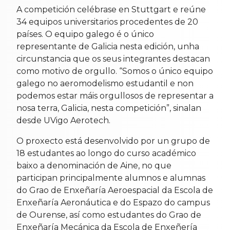
A competición celébrase en Stuttgart e reúne
34 equipos universitarios procedentes de 20
países. O equipo galego é o único
representante de Galicia nesta edición, unha
circunstancia que os seus integrantes destacan
como motivo de orgullo. “Somos o único equipo
galego no aeromodelismo estudantil e non
podemos estar máis orgullosos de representar a
nosa terra, Galicia, nesta competición”, sinalan
desde UVigo Aerotech.
O proxecto está desenvolvido por un grupo de
18 estudantes ao longo do curso académico
baixo a denominación de Aine, no que
participan principalmente alumnos e alumnas
do Grao de Enxeñaría Aeroespacial da Escola de
Enxeñaría Aeronáutica e do Espazo do campus
de Ourense, así como estudantes do Grao de
Enxeñaría Mecánica da Escola de Enxeñería