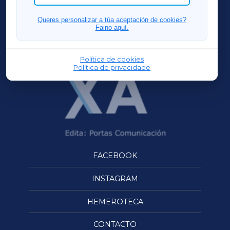
FERROLXA
Queres personalizar a túa aceptación de cookies?
Faino aquí.
OURENSEXA
Política de cookies
Política de privacidade
FACEBOOK
INSTAGRAM
HEMEROTECA
CONTACTO