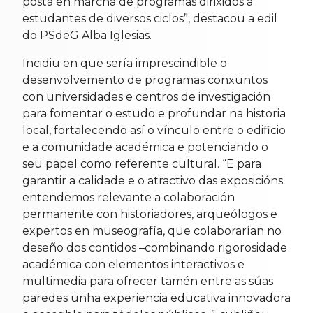
posta en marcha de programas dirixidos a
estudantes de diversos ciclos”, destacou a edil
do PSdeG Alba Iglesias.
Incidiu en que sería imprescindible o
desenvolvemento de programas conxuntos
con universidades e centros de investigación
para fomentar o estudo e profundar na historia
local, fortalecendo así o vínculo entre o edificio
e a comunidade académica e potenciando o
seu papel como referente cultural. “E para
garantir a calidade e o atractivo das exposicións
entendemos relevante a colaboración
permanente con historiadores, arqueólogos e
expertos en museografía, que colaborarían no
deseño dos contidos –combinando rigorosidade
académica con elementos interactivos e
multimedia para ofrecer tamén entre as súas
paredes unha experiencia educativa innovadora