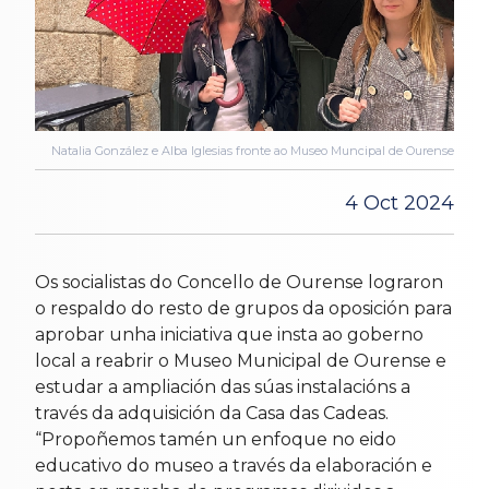
Natalia González e Alba Iglesias fronte ao Museo Muncipal de Ourense
4 Oct 2024
Os socialistas do Concello de Ourense lograron
o respaldo do resto de grupos da oposición para
aprobar unha iniciativa que insta ao goberno
local a reabrir o Museo Municipal de Ourense e
estudar a ampliación das súas instalacións a
través da adquisición da Casa das Cadeas.
“Propoñemos tamén un enfoque no eido
educativo do museo a través da elaboración e