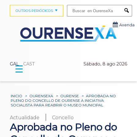
Buscar:
OUTROS PERIÓDICOS
Submi
Axenda
GAL
CAST
Sábado, 8 ago 2026
☰
INICIO
>
OURENSEXA
>
OURENSE
>
APROBADA NO
PLENO DO CONCELLO DE OURENSE A INICIATIVA
SOCIALISTA PARA REABRIR O MUSEO MUNICIPAL
|
Actualidade
Concello
Aprobada no Pleno do