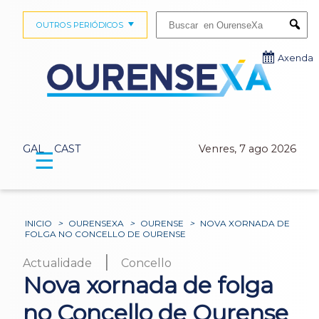
Buscar:
OUTROS PERIÓDICOS
Submi
Axenda
GAL
CAST
Venres, 7 ago 2026
☰
INICIO
>
OURENSEXA
>
OURENSE
>
NOVA XORNADA DE
FOLGA NO CONCELLO DE OURENSE
|
Actualidade
Concello
Nova xornada de folga
no Concello de Ourense