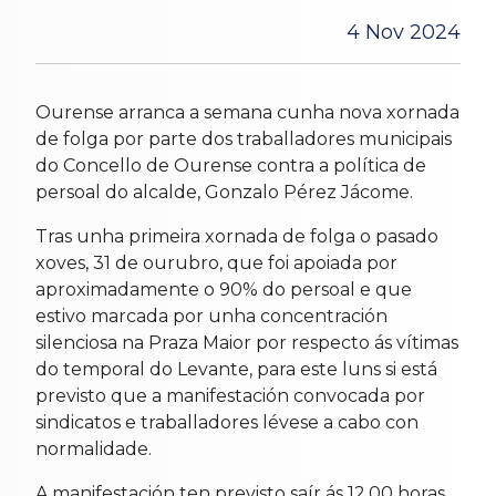
4 Nov 2024
Ourense arranca a semana cunha nova xornada
de folga por parte dos traballadores municipais
do Concello de Ourense contra a política de
persoal do alcalde, Gonzalo Pérez Jácome.
Tras unha primeira xornada de folga o pasado
xoves, 31 de ourubro, que foi apoiada por
aproximadamente o 90% do persoal e que
estivo marcada por unha concentración
silenciosa na Praza Maior por respecto ás vítimas
do temporal do Levante, para este luns si está
previsto que a manifestación convocada por
sindicatos e traballadores lévese a cabo con
normalidade.
A manifestación ten previsto saír ás 12.00 horas