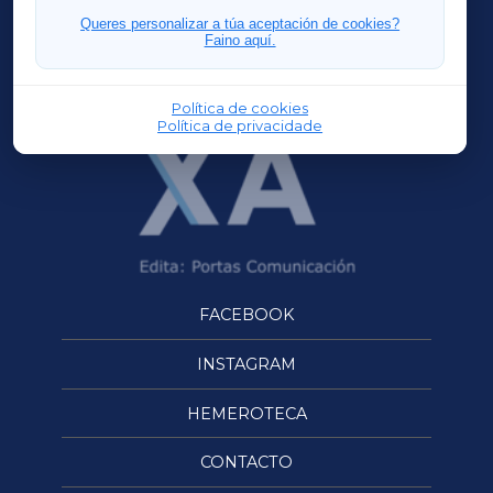
FERROLXA
Queres personalizar a túa aceptación de cookies?
Faino aquí.
OURENSEXA
Política de cookies
Política de privacidade
FACEBOOK
INSTAGRAM
HEMEROTECA
CONTACTO