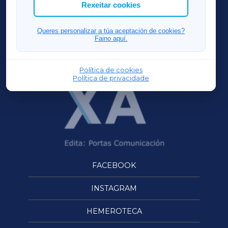
ACORUÑAXA
Rexeitar cookies
FERROLXA
Queres personalizar a túa aceptación de cookies?
Faino aquí.
OURENSEXA
Política de cookies
Política de privacidade
FACEBOOK
INSTAGRAM
HEMEROTECA