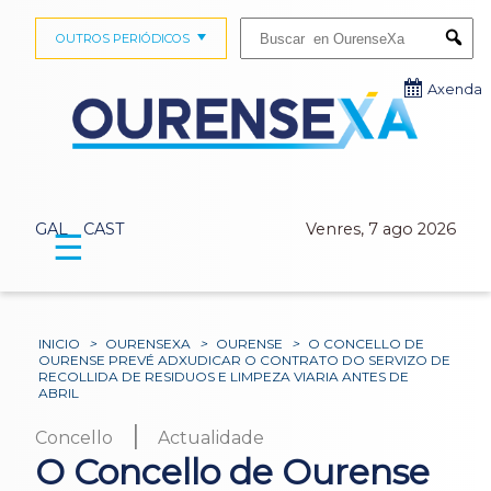
Buscar:
OUTROS PERIÓDICOS
Submi
Axenda
GAL
CAST
Venres, 7 ago 2026
☰
INICIO
>
OURENSEXA
>
OURENSE
>
O CONCELLO DE
OURENSE PREVÉ ADXUDICAR O CONTRATO DO SERVIZO DE
RECOLLIDA DE RESIDUOS E LIMPEZA VIARIA ANTES DE
ABRIL
|
Concello
Actualidade
O Concello de Ourense