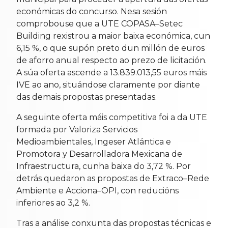
económicas do concurso. Nesa sesión
comprobouse que a UTE COPASA–Setec
Building rexistrou a maior baixa económica, cun
6,15 %, o que supón preto dun millón de euros
de aforro anual respecto ao prezo de licitación.
A súa oferta ascende a 13.839.013,55 euros máis
IVE ao ano, situándose claramente por diante
das demais propostas presentadas.
A seguinte oferta máis competitiva foi a da UTE
formada por Valoriza Servicios
Medioambientales, Ingeser Atlántica e
Promotora y Desarrolladora Mexicana de
Infraestructura, cunha baixa do 3,72 %. Por
detrás quedaron as propostas de Extraco–Rede
Ambiente e Acciona–OPI, con reducións
inferiores ao 3,2 %.
Tras a análise conxunta das propostas técnicas e