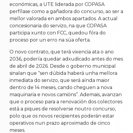
económicas, a UTE liderada por COPASA
perfílase como a gañadora do concurso, ao ser a
mellor valorada en ambos apartados. A actual
concesionaria do servizo, na que COPASA
participa xunto con FCC, quedou fóra do
proceso por un erro na súa oferta.
O novo contrato, que terá vixencia ata o ano
2036, podería quedar adxudicado antes do mes
de abril de 2026. Desde o goberno municipal
sinalan que “sen dúbida haberá unha mellora
inmediata do servizo, que será aínda maior
dentro de 14 meses, cando cheguen a nova
maquinaria e novos camións”. Ademais, avanzan
que o proceso para a renovación dos colectores
está a piques de resolverse noutro concurso,
polo que os novos recipientes poderán estar
operativos nun prazo aproximado de cinco
meses.