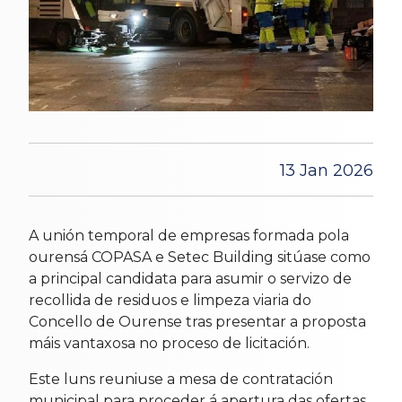
13 Jan 2026
A unión temporal de empresas formada pola
ourensá COPASA e Setec Building sitúase como
a principal candidata para asumir o servizo de
recollida de residuos e limpeza viaria do
Concello de Ourense tras presentar a proposta
máis vantaxosa no proceso de licitación.
Este luns reuniuse a mesa de contratación
municipal para proceder á apertura das ofertas