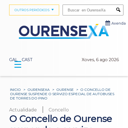
Buscar:
OUTROS PERIÓDICOS
Submi
Axenda
GAL
CAST
Xoves, 6 ago 2026
☰
INICIO
>
OURENSEXA
>
OURENSE
>
O CONCELLO DE
OURENSE SUSPENDE O SERVIZO ESPECIAL DE AUTOBUSES
DE TORRES DO PINO
|
Actualidade
Concello
O Concello de Ourense