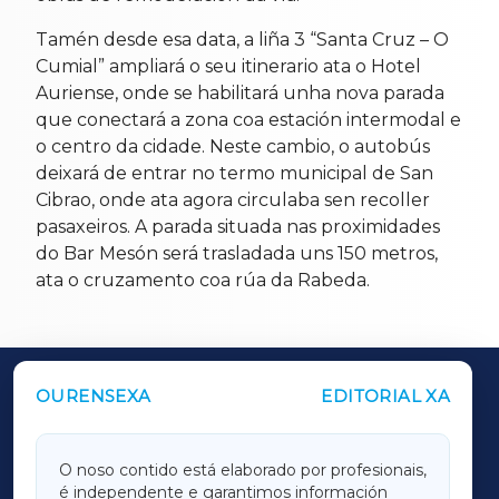
Tamén desde esa data, a liña 3 “Santa Cruz – O
Cumial” ampliará o seu itinerario ata o Hotel
Auriense, onde se habilitará unha nova parada
que conectará a zona coa estación intermodal e
o centro da cidade. Neste cambio, o autobús
deixará de entrar no termo municipal de San
Cibrao, onde ata agora circulaba sen recoller
pasaxeiros. A parada situada nas proximidades
do Bar Mesón será trasladada uns 150 metros,
ata o cruzamento coa rúa da Rabeda.
OURENSEXA
EDITORIAL XA
OUTROS PERIÓDICOS
GALICIAXA
O noso contido está elaborado por profesionais,
é independente e garantimos información