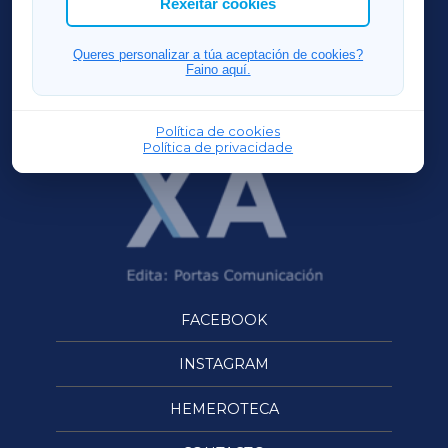
Rexeitar cookies
FERROLXA
Queres personalizar a túa aceptación de cookies?
Faino aquí.
OURENSEXA
Política de cookies
Política de privacidade
FACEBOOK
INSTAGRAM
HEMEROTECA