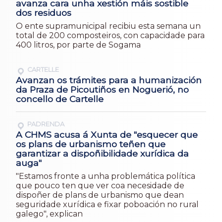
avanza cara unha xestión máis sostible
dos residuos
O ente supramunicipal recibiu esta semana un
total de 200 composteiros, con capacidade para
400 litros, por parte de Sogama
CARTELLE
Avanzan os trámites para a humanización
da Praza de Picoutiños en Noguerió, no
concello de Cartelle
PADRENDA
A CHMS acusa á Xunta de "esquecer que
os plans de urbanismo teñen que
garantizar a dispoñibilidade xurídica da
auga"
"Estamos fronte a unha problemática política
que pouco ten que ver coa necesidade de
dispoñer de plans de urbanismo que dean
seguridade xurídica e fixar poboación no rural
galego", explican