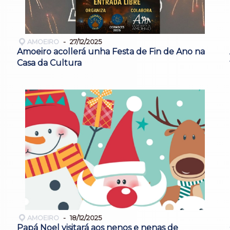
AMOEIRO
27/12/2025
Amoeiro acollerá unha Festa de Fin de Ano na
Casa da Cultura
AMOEIRO
18/12/2025
Papá Noel visitará aos nenos e nenas de