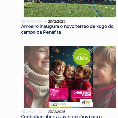
AMOEIRO
29/12/2025
Amoeiro inaugura o novo terreo de xogo do
campo da Penafita
AMOEIRO
23/12/2025
Continúan abertas as inscricións para o