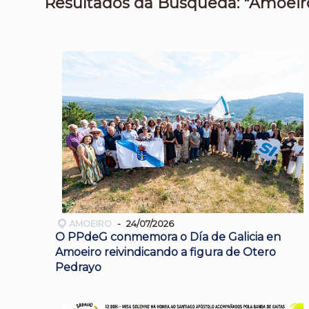
Resultados da Búsqueda: "Amoeir
AMOEIRO
24/07/2026
O PPdeG conmemora o Día de Galicia en
Amoeiro reivindicando a figura de Otero
Pedrayo