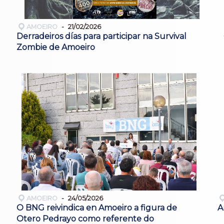
AMOEIRO
21/02/2026
Derradeiros días para participar na Survival
Zombie de Amoeiro
AMOEIRO
24/05/2026
O BNG reivindica en Amoeiro a figura de
A
Otero Pedrayo como referente do