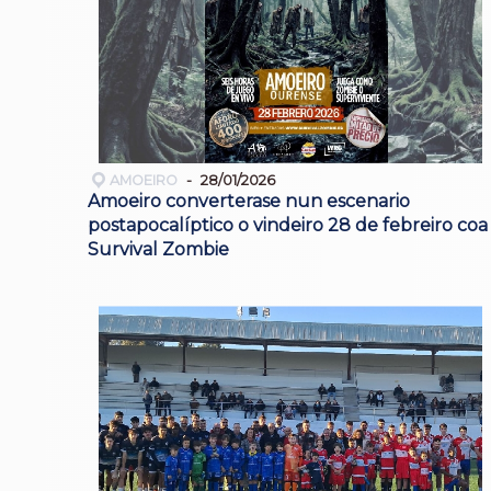
AMOEIRO
28/01/2026
Amoeiro converterase nun escenario
postapocalíptico o vindeiro 28 de febreiro coa
Survival Zombie