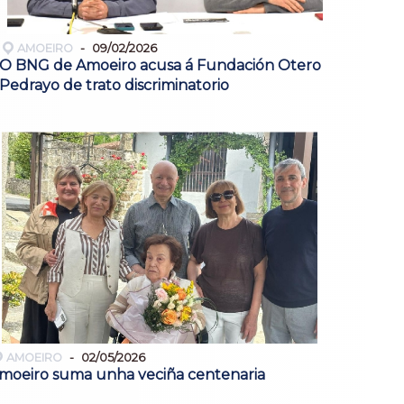
AMOEIRO
09/02/2026
O BNG de Amoeiro acusa á Fundación Otero
Pedrayo de trato discriminatorio
AMOEIRO
02/05/2026
moeiro suma unha veciña centenaria