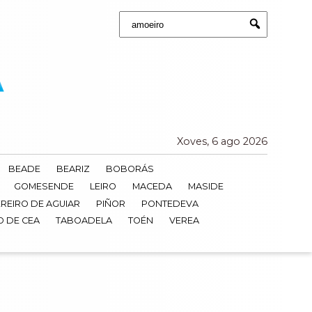
Buscar:
Submit
Xoves, 6 ago 2026
BEADE
BEARIZ
BOBORÁS
GOMESENDE
LEIRO
MACEDA
MASIDE
REIRO DE AGUIAR
PIÑOR
PONTEDEVA
O DE CEA
TABOADELA
TOÉN
VEREA