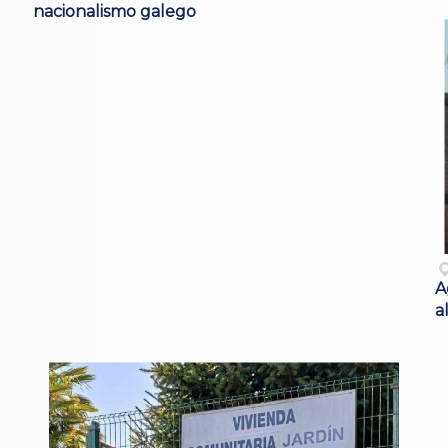
nacionalismo galego
A
a