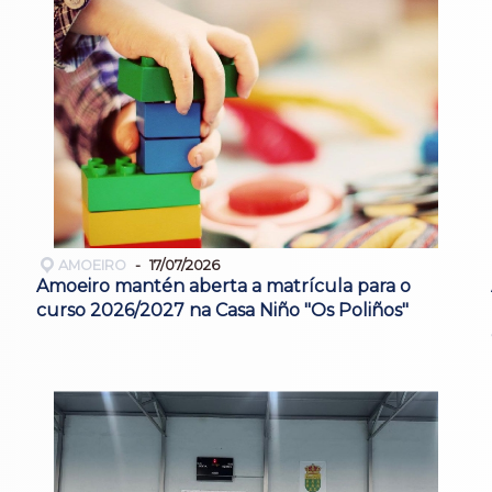
AMOEIRO
17/07/2026
Amoeiro mantén aberta a matrícula para o
curso 2026/2027 na Casa Niño "Os Poliños"